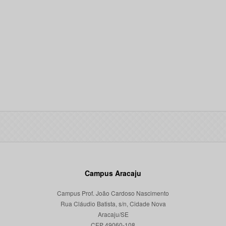
Campus Aracaju
Campus Prof. João Cardoso Nascimento
Rua Cláudio Batista, s/n, Cidade Nova
Aracaju/SE
CEP 49060-108