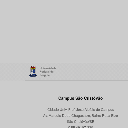
Campus São Cristóvão
Cidade Univ. Prof. José Aloísio de Campos
Av. Marcelo Deda Chagas, s/n, Bairro Rosa Elze
São Cristóvão/SE
CEP 49107-230