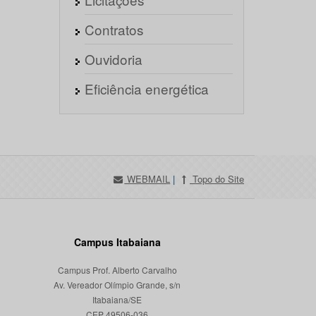
Contratos
Ouvidoria
Eficiência energética
WEBMAIL
|
Topo do Site
Campus Itabaiana
Campus Prof. Alberto Carvalho
Av. Vereador Olímpio Grande, s/n
Itabaiana/SE
CEP 49506-036